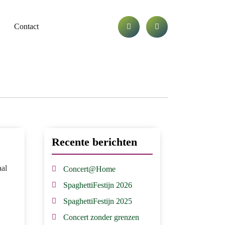
Contact
Recente berichten
aal
Concert@Home
SpaghettiFestijn 2026
SpaghettiFestijn 2025
Concert zonder grenzen