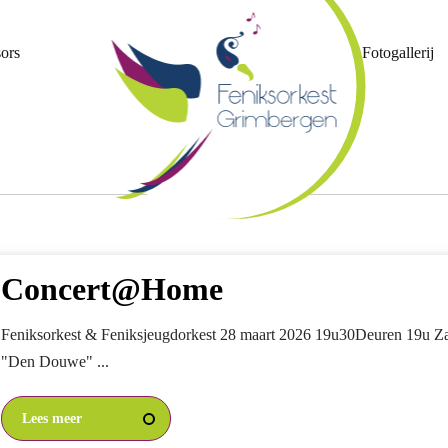
ors
Fotogallerij
Concert@Home
Feniksorkest & Feniksjeugdorkest 28 maart 2026 19u30Deuren 19u Z
"Den Douwe" ...
Lees meer